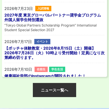
2026年7月23日
入試情報
2027年度 東京グローバルパートナー奨学金プログラム
外国人留学生特別選抜
“Tokyo Global Partners Scholarship Program” International
Student Special Selection 2027
2026年7月17日
イベント
【ボッチャ体験教室・2026年8月15日（土）開催】
2026年7月28日（火）10時より受付開始！定員になり次
第締め切ります。
2026年7月10日
在校生
学生生活
健康福祉学部のInstagramが開設されました！
2026年7月9日
在校生
活動報告
ニュース一覧へ
放射線学科の学部３年生が原子力関連施設（日本原子力
研究開発機構）を見学しました