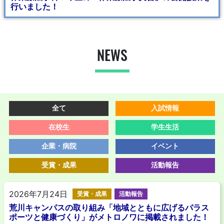
行いました！
NEWS
全て
入試情報
在校生
学生生活
企業・病院
イベント
受賞・成果
活動報告
2026年7月24日
受賞・成果
活動報告
荒川キャンパスの取り組み「地域とともに広げるパラス
ポーツと健康づくり」がメトロノワに掲載されました！