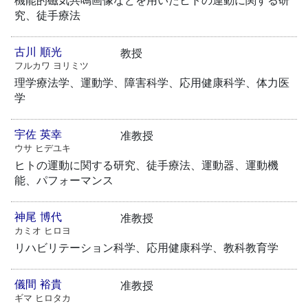
究、徒手療法
古川 順光
教授
フルカワ ヨリミツ
理学療法学、運動学、障害科学、応用健康科学、体力医
学
宇佐 英幸
准教授
ウサ ヒデユキ
ヒトの運動に関する研究、徒手療法、運動器、運動機
能、パフォーマンス
神尾 博代
准教授
カミオ ヒロヨ
リハビリテーション科学、応用健康科学、教科教育学
儀間 裕貴
准教授
ギマ ヒロタカ