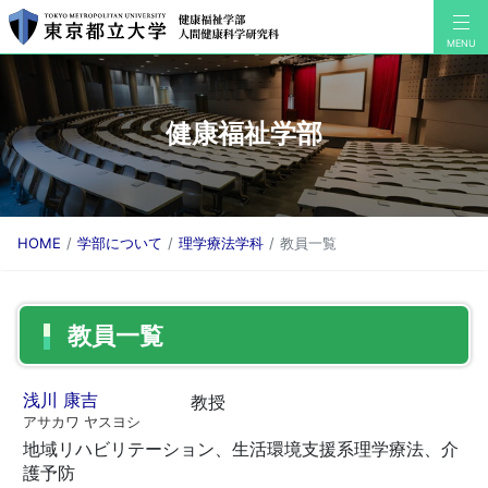
健康福祉学部
HOME
学部について
理学療法学科
教員一覧
教員一覧
浅川 康吉
教授
アサカワ ヤスヨシ
地域リハビリテーション、生活環境支援系理学療法、介
護予防