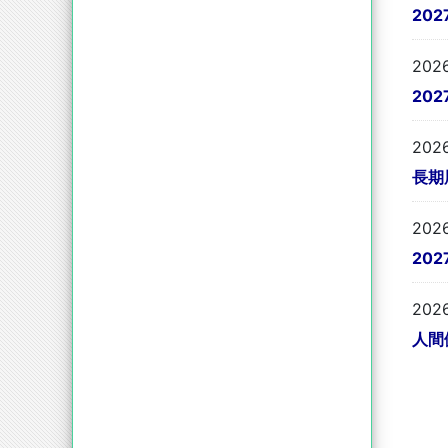
【令和８（2026）年度入学者及び
20
ヘルスプロモーションサイエン
在学生向け】博士後期課程学生支
ス学域
援に係る募集について（みやこ
202
MIRAIプロジェクト及び博士研究力
20
強化支援プロジェクト） （人間健
康科学研究科のみ）
(
396kB)
202
長期
202
20
202
人間