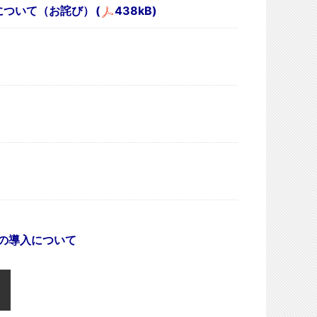
について（お詫び）
(
438kB)
の導入について