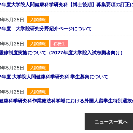
27年度大学院人間健康科学研究科【博士後期】募集要項の訂正
6年5月25日
入試情報
27年度 大学院研究分野紹介ページについて
6年5月25日
入試情報
在校生
履修制度実施について（2027年度大学院入試志願者向け）
6年5月25日
入試情報
27年度 大学院人間健康科学研究科 学生募集について
6年5月25日
入試情報
健康科学研究科作業療法科学域における外国人留学生特別選抜
ニュース一覧へ