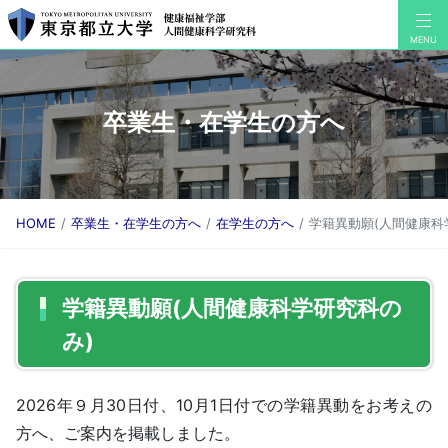
卒業生・在学生の方へ
HOME
卒業生・在学生の方へ
在学生の方へ
学籍異動願(人間健康科
学籍異動願(人間健康科学研究科の
み)
2026年９月30日付、10月1日付での学籍異動をお考えの
方へ、ご案内を掲載しました。