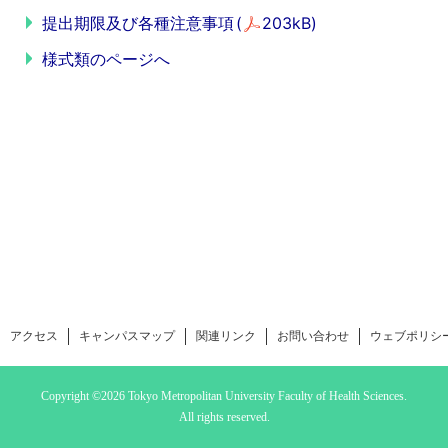
提出期限及び各種注意事項
(
203kB)
様式類のページへ
アクセス
キャンパスマップ
関連リンク
お問い合わせ
ウェブポリシ
Copyright ©2026 Tokyo Metropolitan University
Faculty of Health Sciences.
All rights reserved.