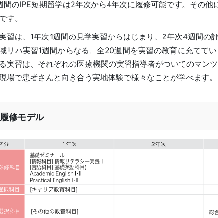
週間のIPE短期留学は2年次から4年次に履修可能です。その他
です。
実習は、1年次1週間の見学実習からはじまり、2年次4週間の
域リハ実習1週間からなる、全20週間を実習の教育に充てて
る実習は、それぞれの医療機関の実習指導者がついてのマンツ
現場で患者さんと向き合う実地体験で様々なことが学べます。
履修モデル