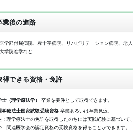
卒業後の進路
医学部付属病院、赤十字病院、リハビリテーション病院、老人
大学院進学など
取得できる資格・免許
学士（理学療法学）
卒業を要件として取得できます。
理学療法士国家試験受験資格
卒業あるいは卒業見込。
注：理学療法士の免許を取得したのちには実践経験に基づいて
や、関連医学会の認定資格の受験資格を得ることができます。