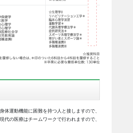
身体運動機能に困難を持つ人と接しますので、
現代の医療はチームワークで行われますので、