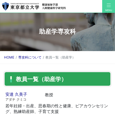
助産学専攻科
HOME
専攻科について
教員一覧（助産学）
教員一覧（助産学）
安達 久美子
教授
アダチ クミコ
若年妊婦・出産、思春期の性と健康、ピアカウンセリン
グ、熟練助産師、子育て支援