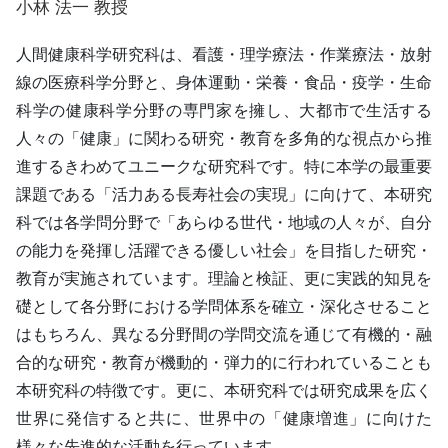
小林 法一 教授
人間健康科学研究科は、看護・理学療法・作業療法・放射
線の医療科学分野と、身体運動・栄養・食品・疫学・生命
科学の健康科学分野の専門家を擁し、大都市で生活する
人々の「健康」に関わる研究・教育を多角的な視点から推
進するきわめてユニークな研究科です。特に本学の最重要
課題である「活力ある長寿社会の実現」に向けて、本研究
科では各学問分野で「あらゆる世代・地域の人々が、自分
の能力を発揮し活躍できる優しい社会」を目指した研究・
教育が実施されています。理論と検証、更に実践的知見を
礎として各分野における学問体系を確立・深化させること
はもちろん、異なる分野間の学問交流を通じて有機的・融
合的な研究・教育が機動的・弾力的に行われていることも
本研究科の特徴です。更に、本研究科では研究成果を広く
世界に発信すると共に、世界中の「健康増進」に向けた
様々な先進的な活動を行っています。