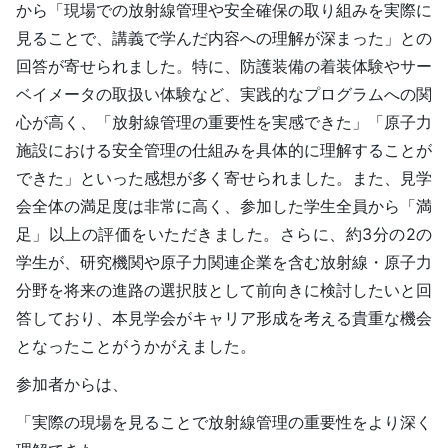
から「現場での放射線管理や安全確保の取り組みを実際に
見ることで、講義で学んだ内容への理解が深まった」との
回答が寄せられました。特に、防護装備の着装体験やサー
ベイメータの取扱い体験など、実践的なプログラムへの関
心が高く、「放射線管理の重要性を実感できた」「原子力
施設における安全管理の仕組みを具体的に理解することが
できた」といった感想が多く寄せられました。また、見学
会全体の満足度は非常に高く、参加した学生全員から「満
足」以上の評価をいただきました。さらに、約3分の2の
学生が、研究機関や原子力関連企業を含む放射線・原子力
分野を将来の進路の選択肢として前向きに検討したいと回
答しており、本見学会がキャリア形成を考える貴重な機会
となったことがうかがえました。
参加者からは、
「実際の現場を見ることで放射線管理の重要性をより深く