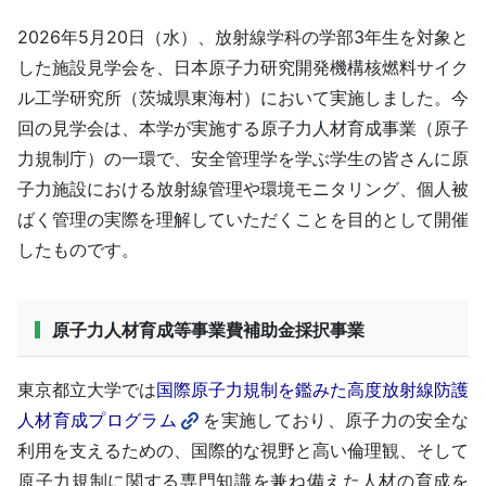
2026年5月20日（水）、放射線学科の学部3年生を対象と
した施設見学会を、日本原子力研究開発機構核燃料サイク
ル工学研究所（茨城県東海村）において実施しました。今
回の見学会は、本学が実施する原子力人材育成事業（原子
力規制庁）の一環で、安全管理学を学ぶ学生の皆さんに原
子力施設における放射線管理や環境モニタリング、個人被
ばく管理の実際を理解していただくことを目的として開催
したものです。
原子力人材育成等事業費補助金採択事業
東京都立大学では
国際原子力規制を鑑みた高度放射線防護
人材育成プログラム
を実施しており、原子力の安全な
利用を支えるための、国際的な視野と高い倫理観、そして
原子力規制に関する専門知識を兼ね備えた人材の育成を